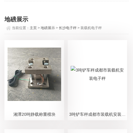
地磅展示
当前位置：
主页
>
地磅展示
>
长沙电子秤
> 装载机电子秤
湘潭20吨静载称重模块
3吨铲车秤成都市装载机安装电子秤