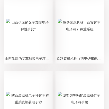
山西供应的叉车加装电子秤性价比*
铁路装载机称（西安铲车电子称）称重系统