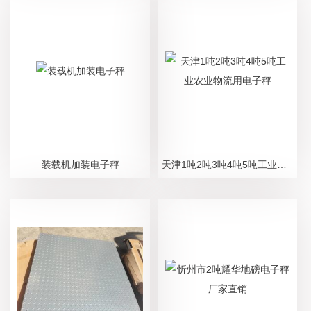
装载机加装电子秤
天津1吨2吨3吨4吨5吨工业农业物流用电子秤