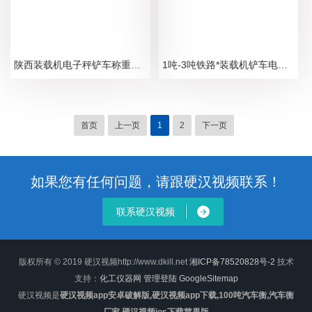
陕西装载机电子秤铲车称重系统加装电子称
1吨-3吨铁路*装载机铲车电子秤价格
首页
上一页
1
2
下一页
如果您有任何问题，请跟硬汉视频联系！
联系硬汉视频
版权所有 © 2019 硬汉视频http://www.dkill.net
湘ICP备78520828号-2
技术
支持：
化工仪器网
管理登陆
GoogleSitemap
硬汉视频是
硬汉视频app安卓破解版,硬汉视频app下载,100吨汽车衡,汽车衡