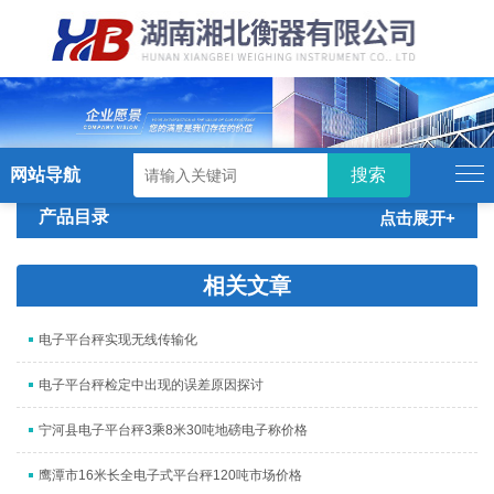
硬汉视频,硬汉视频app下载,硬汉视频ios
下载苹果版,硬汉视频app安卓破解版
网站导航
产品目录
点击展开+
相关文章
电子平台秤实现无线传输化
电子平台秤检定中出现的误差原因探讨
宁河县电子平台秤3乘8米30吨地磅电子称价格
鹰潭市16米长全电子式平台秤120吨市场价格