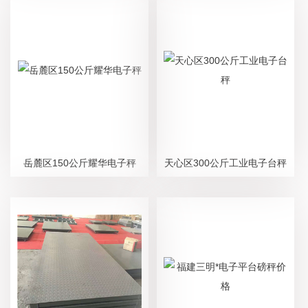
岳麓区150公斤耀华电子秤
天心区300公斤工业电子台秤